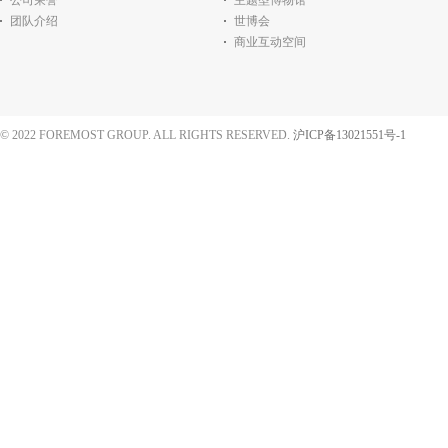
公司荣誉
主题型博物馆
团队介绍
世博会
商业互动空间
© 2022 FOREMOST GROUP. ALL RIGHTS RESERVED.
沪ICP备13021551号-1