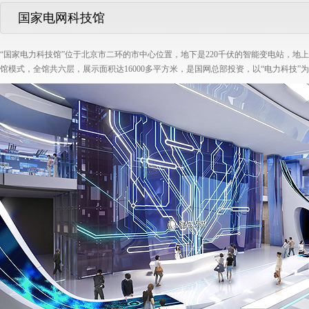
国家电网科技馆
“国家电力科技馆”位于北京市二环的市中心位置，地下是220千伏的智能变电站，地
馆模式，全馆共六层，展示面积达16000多平方米，是国网总部投资，以“电力科技”