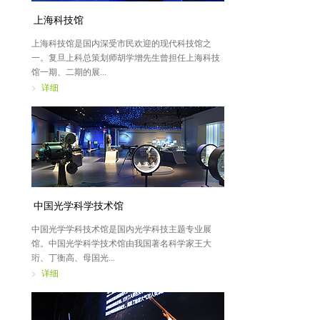
上海科技馆
上海科技馆是国内深受市民欢迎的现代科技馆之
一。复旦上科总策划师胡学增先生曾担任上海科技
馆一期、二期的展...
详细
中国光学科学技术馆
中国光学学科技术馆是国内光学科技主题专业展
馆。中国光学科学技术馆由我国著名科学家王大
珩、丁衡高、母国光...
详细