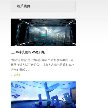
相关案例
上海科技馆相对论剧场
“相对论剧场”是上海科技馆首个更新改造项目，从
元旦起进入试开放阶段，以真人表演与屏幕影像相
结合的形式，...
详细