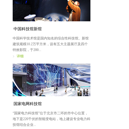
中国科技馆新馆
中国科学技术馆是国内知名的综合性科技馆。新馆
建筑规模10.2万平方米，设有五大主题展厅及四个
特效影院，于200...
详细
国家电网科技馆
“国家电力科技馆”位于北京市二环的市中心位置，
地下是220千伏的智能变电站，地上建设专业电力科
技馆结合企业...