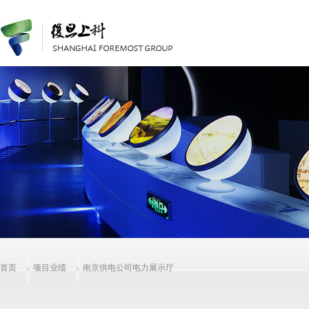
首页
项目业绩
南京供电公司电力展示厅