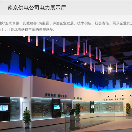
南京供电公司电力展示厅
以“追求卓越，真诚服务”为主题，讲述企业发展、技术创新、社会责任，展示企业的
计，让参观者获得丰富的参观感受。