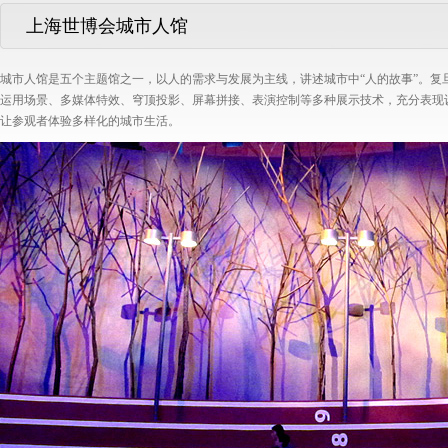
上海世博会城市人馆
城市人馆是五个主题馆之一，以人的需求与发展为主线，讲述城市中“人的故事”。复
运用场景、多媒体特效、穹顶投影、屏幕拼接、表演控制等多种展示技术，充分表现设
让参观者体验多样化的城市生活。